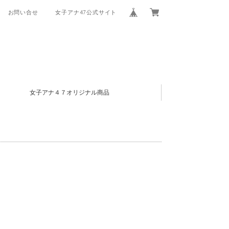
お問い合せ
女子アナ47公式サイト
女子アナ４７オリジナル商品