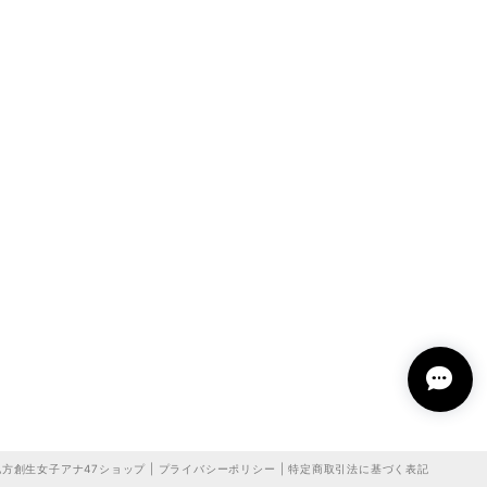
方創生女子アナ47ショップ |
プライバシーポリシー
|
特定商取引法に基づく表記