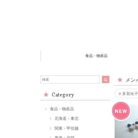
食品・物産品
メン
多賀祐
Category
食品・物産品
北海道・東北
関東・甲信越
東海・北陸