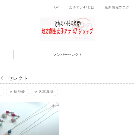
TOP
女子アナ47とは
最新情報ブログ
メンバーセレクト
バーセレクト
子
菊池優
久本真菜