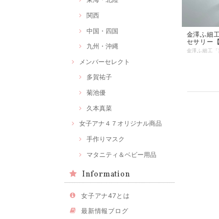
関西
中国・四国
金澤ふ細
セサリー
九州・沖縄
メンバーセレクト
多賀祐子
菊池優
久本真菜
女子アナ４７オリジナル商品
手作りマスク
マタニティ＆ベビー用品
Information
女子アナ47とは
最新情報ブログ