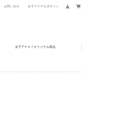
お問い合せ
女子アナ47公式サイト
女子アナ４７オリジナル商品
。