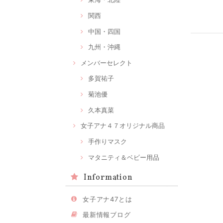
関西
中国・四国
九州・沖縄
メンバーセレクト
多賀祐子
菊池優
久本真菜
女子アナ４７オリジナル商品
手作りマスク
マタニティ＆ベビー用品
Information
女子アナ47とは
最新情報ブログ