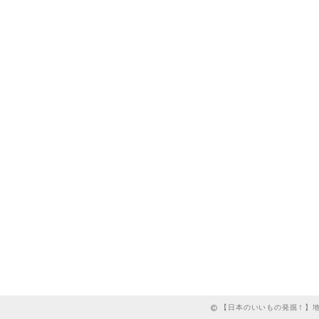
【日本のいいもの発掘！】地