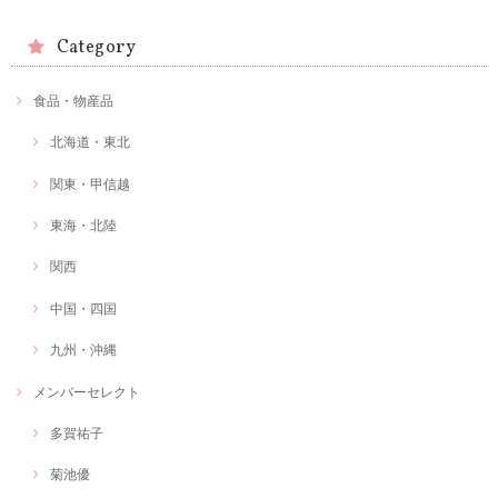
Category
食品・物産品
北海道・東北
関東・甲信越
東海・北陸
関西
中国・四国
九州・沖縄
メンバーセレクト
多賀祐子
菊池優