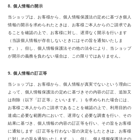
8. 個人情報の開示
当ショップは、お客様から、個人情報保護法の定めに基づき個人
情報の開示を求められたときは、お客様ご本人からのご請求であ
ることを確認の上で、お客様に対し、遅滞なく開示を行います
（当該個人情報が存在しないときにはその旨を通知いたしま
す。）。但し、個人情報保護法その他の法令により、当ショップ
が開示の義務を負わない場合は、この限りではありません。
9. 個人情報の訂正等
当ショップは、お客様から、個人情報が真実でないという理由に
よって、個人情報保護法の定めに基づきその内容の訂正、追加又
は削除（以下「訂正等」といいます。）を求められた場合には、
お客様ご本人からのご請求であることを確認の上で、利用目的の
達成に必要な範囲内において、遅滞なく必要な調査を行い、その
結果に基づき、個人情報の内容の訂正等を行い、その旨をお客様
に通知します（訂正等を行わない旨の決定をしたときは、お客様
に対しその旨を通知いたします。）。但し、個人情報保護法その