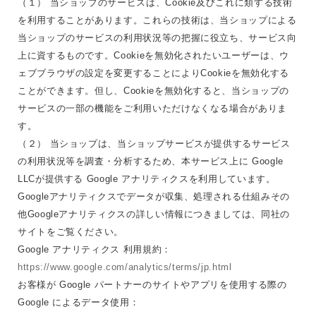
（１） 当ショップのサービスは、Cookie及びこれに類する技術
を利用することがあります。これらの技術は、当ショップによる
当ショップのサービスの利用状況等の把握に役立ち、サービス向
上に資するものです。Cookieを無効化されたいユーザーは、ウ
ェブブラウザの設定を変更することによりCookieを無効化する
ことができます。但し、Cookieを無効化すると、当ショップの
サービスの一部の機能をご利用いただけなくなる場合がありま
す。
（２） 当ショップは、当ショップサービスが提供するサービス
の利用状況等を調査・分析するため、本サービス上に Google
LLCが提供する Google アナリティクスを利用しています。
Googleアナリティクスでデータが収集、処理される仕組みその
他Googleアナリティクスの詳しい情報につきましては、同社の
サイトをご覧ください。
Google アナリティクス 利用規約：
https://www.google.com/analytics/terms/jp.html
お客様が Google パートナーのサイトやアプリを使用する際の
Google によるデータ使用：