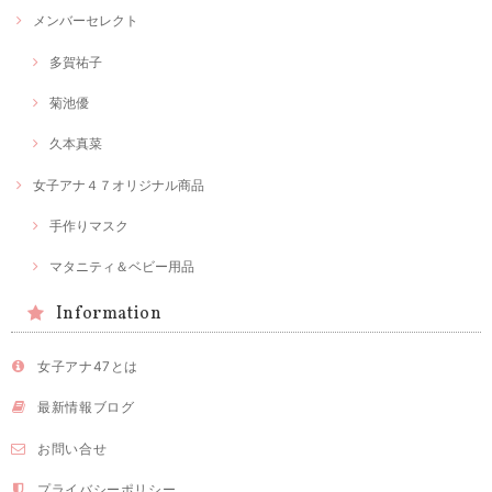
メンバーセレクト
多賀祐子
菊池優
久本真菜
女子アナ４７オリジナル商品
手作りマスク
マタニティ＆ベビー用品
Information
女子アナ47とは
最新情報ブログ
お問い合せ
プライバシーポリシー