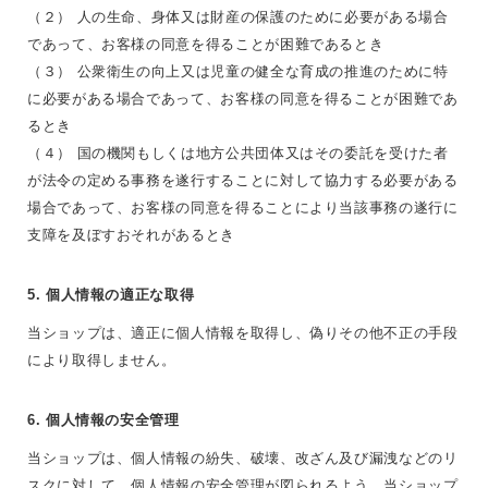
（２） 人の生命、身体又は財産の保護のために必要がある場合
であって、お客様の同意を得ることが困難であるとき
（３） 公衆衛生の向上又は児童の健全な育成の推進のために特
に必要がある場合であって、お客様の同意を得ることが困難であ
るとき
（４） 国の機関もしくは地方公共団体又はその委託を受けた者
が法令の定める事務を遂行することに対して協力する必要がある
場合であって、お客様の同意を得ることにより当該事務の遂行に
支障を及ぼすおそれがあるとき
5. 個人情報の適正な取得
当ショップは、適正に個人情報を取得し、偽りその他不正の手段
により取得しません。
6. 個人情報の安全管理
当ショップは、個人情報の紛失、破壊、改ざん及び漏洩などのリ
スクに対して、個人情報の安全管理が図られるよう、当ショップ