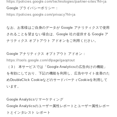
https://policies.google.com/technologies/partner-sites?hl=ja
Google プライバシーポリシー：
https://policies.google.com/privacy?hl=ja
なお、お客様はご自身のデータが Google アナリティクスで使用
されることを望まない場合は、Google 社の提供する Google ア
ナリティクス オプトアウト アドオンをご利用ください。
Google アナリティクス オプトアウト アドオン：
https://tools.google.com/dlpage/gaoptout
（３） 本サービスでは「Google Analyticsの広告向けの機能」
を有効にしており、下記の機能を利用し、広告やサイト改善のた
めDoubleClick CookieなどのサードパーティCookieを利用して
います。
Google Analyticsリマーケティング
Google Analyticsのユーザー属性レポートとユーザー属性レポー
トとインタレスト レポート