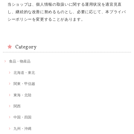
当ショップは、個人情報の取扱いに関する運用状況を適宜見直
し、継続的な改善に努めるものとし、必要に応じて、本プライバ
シーポリシーを変更することがあります。
Category
食品・物産品
北海道・東北
関東・甲信越
東海・北陸
関西
中国・四国
九州・沖縄