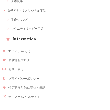
久本真菜
女子アナ４７オリジナル商品
手作りマスク
マタニティ＆ベビー用品
Information
女子アナ47とは
最新情報ブログ
お問い合せ
プライバシーポリシー
特定商取引法に基づく表記
女子アナ47公式サイト