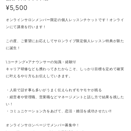
¥5,500
オンラインサロンメンバー限定の個人レッスンチケットです！オンライ
ンにて講座を行います！
この度、ご要望にお応えしてサロンライブ限定個人レッスン特典が新た
に誕生！
\コーチング×アナウンサーの知識・経験!!/
キャリア研修なども携わってきたからこそ、しっかり目標を定めて確実
に叶えるやり方もお伝えしていきます。
・人前で話す事も多いがうまく伝えられずモヤモヤが残る
・経営者や管理職、営業職などマネージメントと話し方で結果を残した
い！
・コミュニケーション力をあげて、恋活・婚活を成功させたい‼︎
オンラインサロンページでメンバー募集中！