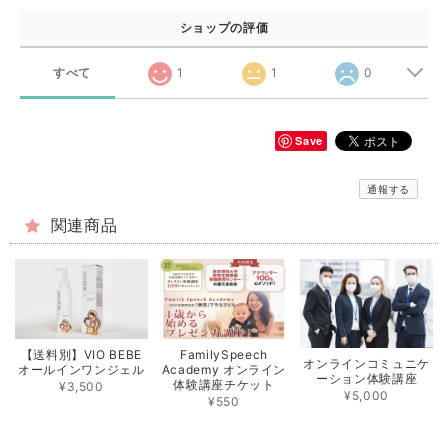
ショップの評価
すべて
1
1
0
Save
通報する
関連商品
【送料別】VIO BEBE
FamilySpeech
オンラインコミュニケ
オールインワンジェル
Academy オンライン
ーション体験講座
体験講座チケット
¥3,500
¥5,000
¥550