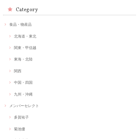
Category
食品・物産品
北海道・東北
関東・甲信越
東海・北陸
関西
中国・四国
九州・沖縄
メンバーセレクト
多賀祐子
菊池優